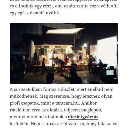
és elindítok egy részt, ami aztán szinte észrevétlenül
egy egész évaddá nyúlik.
A sorozatokban fontos a díszlet, mert enélkül nem
működnének. Még szerencse, hogy léteznek olyan
profi csapatok, mint a tanteam.hu. Amikor
rátaláltam erre az oldalra, teljesen meglepett,
mennyi mindent kínálnak a
díszletgyártás
területén. Nem csupán arról van szó, hogy falakat és