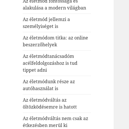
Az életmód fontossága és
alakulása a modern világban
Az életmód jellemzi a
személyiséget is
Az életmódom titka: az online
beszerzőhelyek
Az életmódtanácsadóm
acélfeldolgozáshoz is tud
tippet adni
Az életmódunk része az
autóhasználat is
Az életmódváltás az
öltözködésemre is hatott
Az életmódváltás nem csak az
étkezésben merül ki