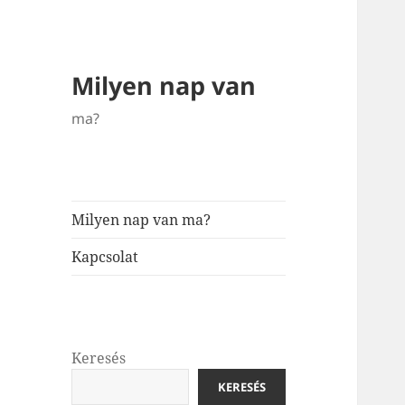
Milyen nap van
ma?
Milyen nap van ma?
Kapcsolat
Keresés
KERESÉS