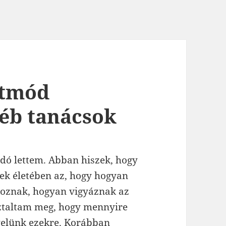
etmód
yéb tanácsok
dó lettem. Abban hiszek, hogy
ek életében az, hogy hogyan
lkoznak, hogyan vigyáznak az
ztaltam meg, hogy mennyire
gyelünk ezekre. Korábban