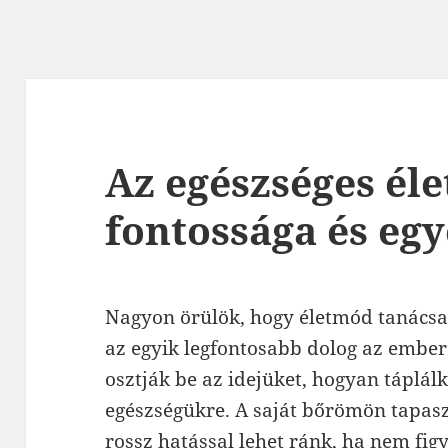
Az egészséges él
fontossága és eg
Nagyon örülök, hogy életmód tanácsa
az egyik legfontosabb dolog az ember
osztják be az idejüket, hogyan táplá
egészségükre. A saját bőrömön tapas
rossz hatással lehet ránk, ha nem fi