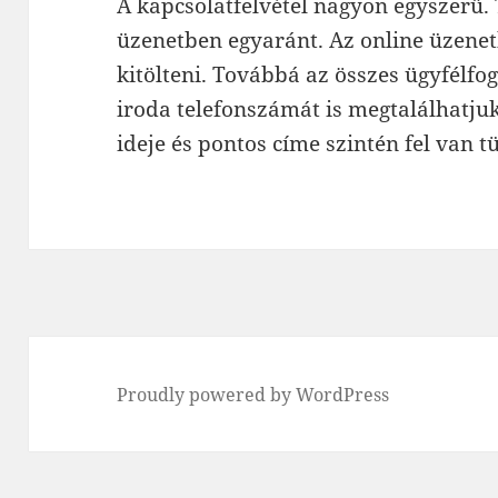
A kapcsolatfelvétel nagyon egyszerű.
üzenetben egyaránt. Az online üzenet
kitölteni. Továbbá az összes ügyfélfo
iroda telefonszámát is megtalálhatjuk 
ideje és pontos címe szintén fel van t
Proudly powered by WordPress