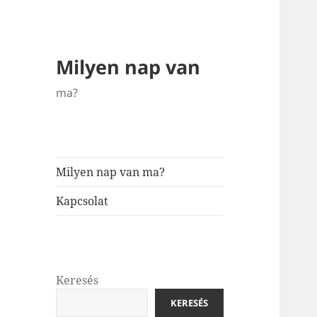
Milyen nap van
ma?
Milyen nap van ma?
Kapcsolat
Keresés
KERESÉS