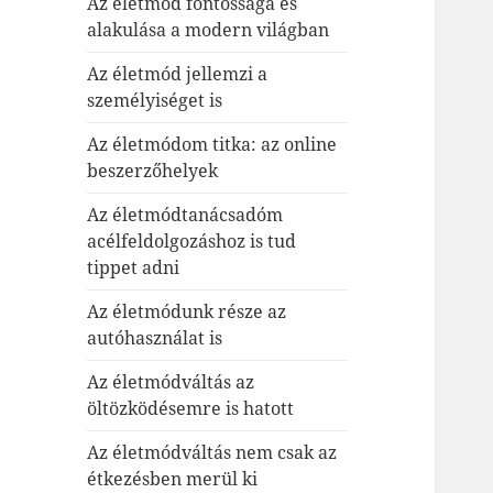
Az életmód fontossága és
alakulása a modern világban
Az életmód jellemzi a
személyiséget is
Az életmódom titka: az online
beszerzőhelyek
Az életmódtanácsadóm
acélfeldolgozáshoz is tud
tippet adni
Az életmódunk része az
autóhasználat is
Az életmódváltás az
öltözködésemre is hatott
Az életmódváltás nem csak az
étkezésben merül ki